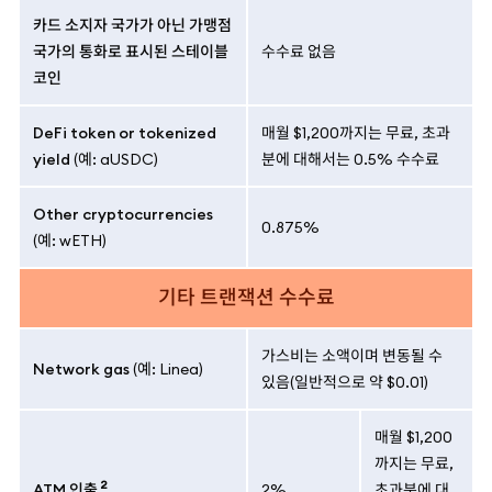
카드 소지자 국가가 아닌 가맹점
국가의 통화로 표시된 스테이블
수수료 없음
코인
DeFi token or tokenized
매월 $1,200까지는 무료, 초과
yield
(예: aUSDC)
분에 대해서는 0.5% 수수료
Other cryptocurrencies
0.875%
(예: wETH)
기타 트랜잭션 수수료
가스비는 소액이며 변동될 수
Network gas
(예: Linea)
있음(일반적으로 약 $0.01)
매월 $1,200
까지는 무료,
2
ATM 인출
2%
초과분에 대