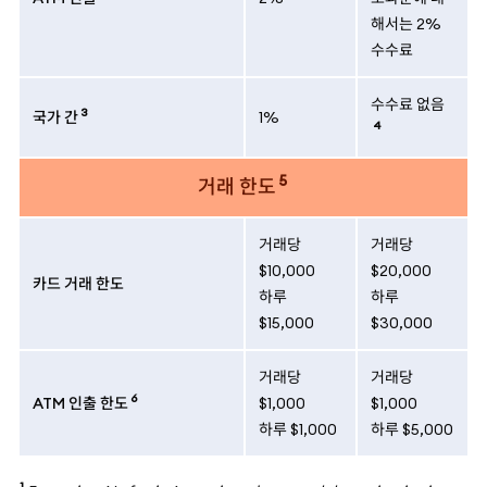
해서는 2%
수수료
수수료 없음
3
국가 간
1%
4
5
거래 한도
거래당
거래당
$10,000
$20,000
카드 거래 한도
하루
하루
$15,000
$30,000
거래당
거래당
6
ATM 인출 한도
$1,000
$1,000
하루 $1,000
하루 $5,000
1