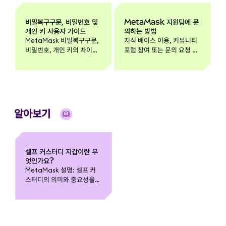
비밀복구구문, 비밀번호 및
MetaMask 지원팀에 문
개인 키 사용자 가이드
의하는 방법
MetaMask 비밀복구구문,
지식 베이스 이용, 커뮤니티
비밀번호, 개인 키의 차이를
포럼 참여 또는 문의 요청 제
이해하세요. 이들이 함께 작
출 등 MetaMask 지원팀에
동하는 방식과 지갑을 안전
문의하는 공식 방법을 알아
하게 보호하는 권장 수칙을
보세요.
알아보세요.
알아보기
셀프 커스터디 지갑이란 무
엇인가요?
MetaMask 설명: 셀프 커
스터디의 의미와 중요성을
알아보세요.