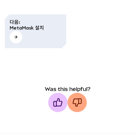
다음
:
MetaMask 설치
Was this helpful?