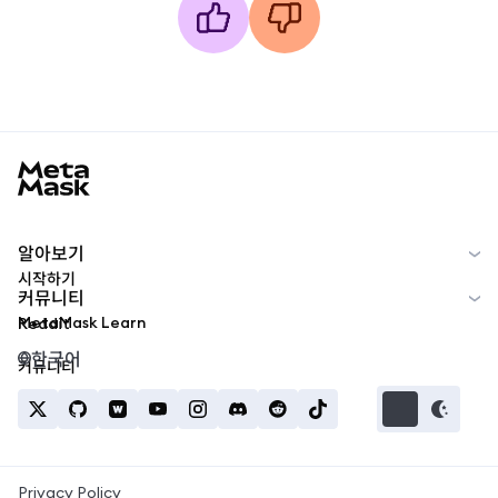
MetaMask docs footer
알아보기
시작하기
커뮤니티
MetaMask Learn
Reddit
한국어
커뮤니티
Privacy Policy