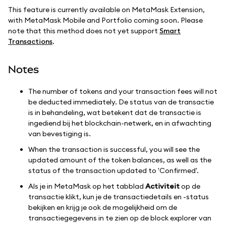
This feature is currently available on MetaMask Extension,
with MetaMask Mobile and Portfolio coming soon. Please
note that this method does not yet support
Smart
Transactions
.
Notes
The number of tokens and your transaction fees will not
be deducted immediately. De status van de transactie
is in behandeling, wat betekent dat de transactie is
ingediend bij het blockchain-netwerk, en in afwachting
van bevestiging is.
When the transaction is successful, you will see the
updated amount of the token balances, as well as the
status of the transaction updated to 'Confirmed'.
Als je in MetaMask op het tabblad
Activiteit
op de
transactie klikt, kun je de transactiedetails en -status
bekijken en krijg je ook de mogelijkheid om de
transactiegegevens in te zien op de block explorer van