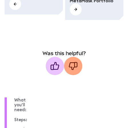
MetaMask Portfolio
Was this helpful?
What
you'll
need:
Steps: