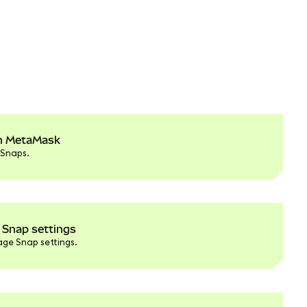
in MetaMask
 Snaps.
Snap settings
ge Snap settings.