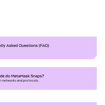
tly Asked Questions (FAQ)
dade do MetaMask Snaps?
in networks and protocols.