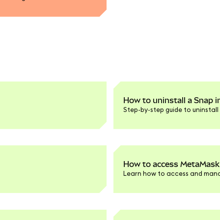
How to uninstall a Snap 
Step-by-step guide to uninstall
How to access MetaMask 
Learn how to access and mana