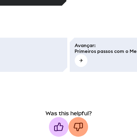
Avançar
:
Primeiros passos com o M
Was this helpful?