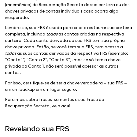
(mnemônica) de Recuperação Secreta de sua carteira ou das
chaves privadas de contas individuais caso ocorra algo
inesperado.
Lembre-se, sua FRS é usada para criar e restaurar sua carteira
completa, incluindo
todas
as contas criadas na respectiva
carteira. Cada conta derivada da sua FRS tem sua própria
chave privada. Então, se você tem sua FRS, tem acesso a
todas
as suas contas derivadas da respectiva FRS (exemplo:
“Conta 1”, “Conta 2”, “Conta 3”), mas se só tem a chave
privada da Conta 1, não será possível acessar as outras
contas.
Por isso, certifique-se de ter a chave verdadeira — sua FRS —
em um backup em um lugar seguro.
Para mais sobre frases-sementes e sua Frase de
Recuperação Secreta, veja
aqui
.
Revelando sua FRS