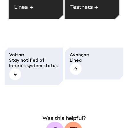
Linea
➔
Testnets
➔
Voltar
:
Avançar
:
Stay notified of
Linea
Infura's system status
Was this helpful?