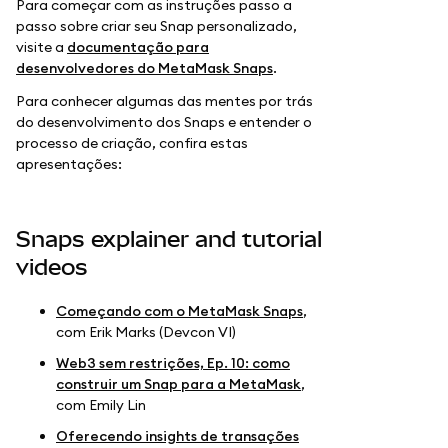
Para começar com as instruções passo a
passo sobre criar seu Snap personalizado,
visite a
documentação para
desenvolvedores do MetaMask Snaps
.
Para conhecer algumas das mentes por trás
do desenvolvimento dos Snaps e entender o
processo de criação, confira estas
apresentações:
Snaps explainer and tutorial
videos
Começando com o MetaMask Snaps
,
com Erik Marks (Devcon VI)
Web3 sem restrições, Ep. 10: como
construir um Snap para a MetaMask
,
com Emily Lin
Oferecendo insights de transações