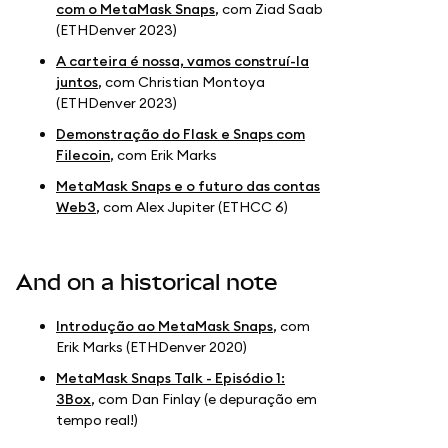
com o MetaMask Snaps
, com Ziad Saab
(ETHDenver 2023)
A carteira é nossa, vamos construí-la
juntos
, com Christian Montoya
(ETHDenver 2023)
Demonstração do Flask e Snaps com
Filecoin
, com Erik Marks
MetaMask Snaps e o futuro das contas
Web3
, com Alex Jupiter (ETHCC 6)
And on a historical note
Introdução ao MetaMask Snaps
, com
Erik Marks (ETHDenver 2020)
MetaMask Snaps Talk - Episódio 1:
3Box
, com Dan Finlay (e depuração em
tempo real!)