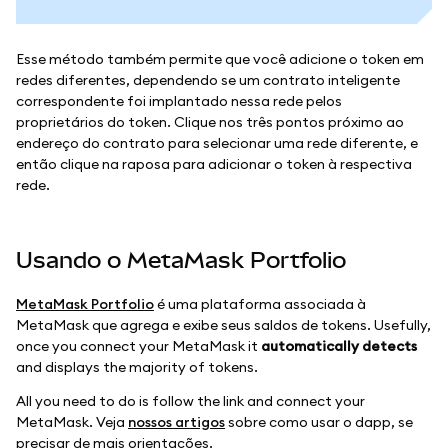
Esse método também permite que você adicione o token em
redes diferentes, dependendo se um contrato inteligente
correspondente foi implantado nessa rede pelos
proprietários do token. Clique nos três pontos próximo ao
endereço do contrato para selecionar uma rede diferente, e
então clique na raposa para adicionar o token à respectiva
rede.
Usando o MetaMask Portfolio
MetaMask Portfolio
é uma plataforma associada à
MetaMask que agrega e exibe seus saldos de tokens. Usefully,
once you connect your MetaMask it
automatically detects
and displays the majority of tokens.
All you need to do is follow the link and connect your
MetaMask. Veja
nossos artigos
sobre como usar o dapp, se
precisar de mais orientações.