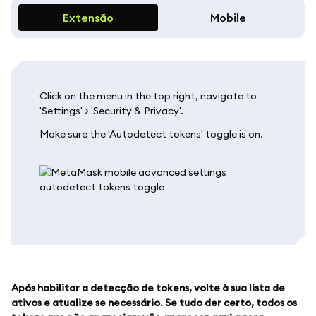
Extensão
Mobile
Click on the menu in the top right, navigate to
'Settings' > 'Security & Privacy'.
Make sure the 'Autodetect tokens' toggle is on.
Após habilitar a detecção de tokens, volte à sua lista de
ativos e atualize se necessário. Se tudo der certo, todos os