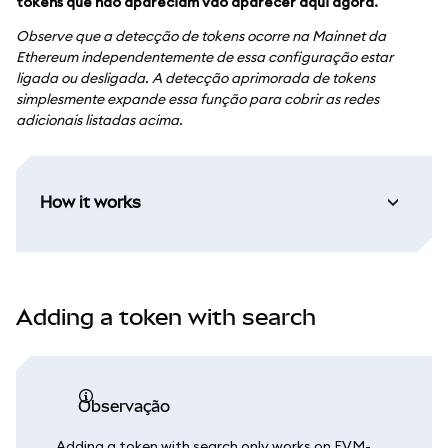
tokens que não apareciam vão aparecer aqui agora.
Observe que a detecção de tokens ocorre na Mainnet da
Ethereum independentemente de essa configuração estar
ligada ou desligada. A detecção aprimorada de tokens
simplesmente expande essa função para cobrir as redes
adicionais listadas acima.
How it works
Adding a token with search
observação
Adding a token with search only works on EVM-