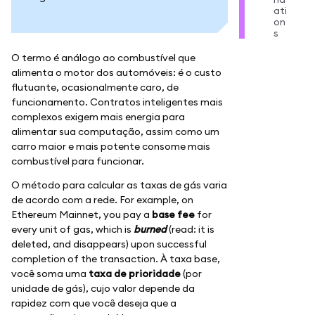
ati
on
s
O termo é análogo ao combustível que
alimenta o motor dos automóveis: é o custo
flutuante, ocasionalmente caro, de
funcionamento. Contratos inteligentes mais
complexos exigem mais energia para
alimentar sua computação, assim como um
carro maior e mais potente consome mais
combustível para funcionar.
O método para calcular as taxas de gás varia
de acordo com a rede. For example, on
Ethereum Mainnet, you pay a
base fee
for
every unit of gas, which is
burned
(read: it is
deleted, and disappears) upon successful
completion of the transaction. À taxa base,
você soma uma
taxa de prioridade
(por
unidade de gás), cujo valor depende da
rapidez com que você deseja que a