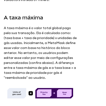
A taxa máxima
A taxa máxima é o valor total global pago
pela sua transação. Ela é calculada como:
(taxa base + taxa de prioridade) x unidades de
gás usadas. Inicialmente, a MetaMask define
esse valor com base no histórico do bloco
anterior. No entanto, os usuários podem
editar esse valor por meio de configurações
personalizadas (confira abaixo). A diferença
entre a taxa máxima de gás e a taxa base + a
taxa máxima de prioridade por gás é
"reembolsada" ao usuário.
B
as
e
f
e
e