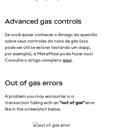
Advanced gas controls
Se você quiser conhecer o âmago da questão
sobre seus controles da taxa de gás (isso
pode ser útil se estiver testando um dapp,
por exemplo), a MetaMask pode fazer isso!
Consulte o artigo completo
aqui
.
Out of gas errors
A problem you may encounter is a
transaction failing with an
"out of gas"
error
like in the screenshot below.