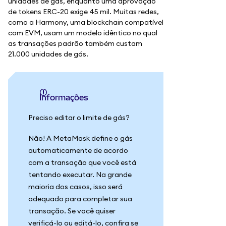
unidades de gás, enquanto uma aprovação
de tokens ERC-20 exige 45 mil. Muitas redes,
como a Harmony, uma blockchain compatível
com EVM, usam um modelo idêntico no qual
as transações padrão também custam
21.000 unidades de gás.
informações
Preciso editar o limite de gás?
Não! A MetaMask define o gás
automaticamente de acordo
com a transação que você está
tentando executar. Na grande
maioria dos casos, isso será
adequado para completar sua
transação. Se você quiser
verificá-lo ou editá-lo, confira se