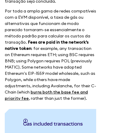
transação seja concluída.
Por toda a ampla gama de redes compatíveis
com a EVM disponível, a taxa de gás ou
alternativas que funcionam de modo
parecido tornaram-se essencialmente o
método padrão para calcular os custos da
transação.
Fees are paid in the network's
native token
: for example, any transaction
on Ethereum requires ETH; using BSC requires
BNB; using Polygon requires POL (previously
MATIC). Some networks have adopted
Ethereum's EIP-1559 model wholesale, such as
Polygon, while others have made
adjustments, including Avalanche, for their C-
Chain (which
burns both the base fee and
priority fee
, rather than just the former).
Gas included transactions