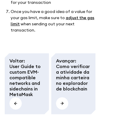
for your transaction
Once you have a good idea of a value for
your gas limit, make sure to
adjust the gas
limit
when sending out your next
transaction.
Voltar
:
Avançar
:
User Guide to
Como verificar
custom EVM-
a atividade da
compatible
minha carteira
networks and
no explorador
sidechains in
de blockchain
MetaMask