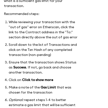
what is a sufficient gas limit for your
transaction.
Recommended steps:
While reviewing your transaction with the
"out of gas" error on Etherscan, click the
link to the Contract address in the "To:"
section directly above the out of gas error
Scroll down to the list of Transactions and
click on the Txn Hash of any completed
transaction (non-pending)
Ensure that the transaction shows Status
as
Success
. If not, go back and choose
another transaction.
Click on
Click to show more
Make a note of the
Gas Limit
that was
chosen for the transaction
Optional:
repeat steps 1-4 to better
estimate a gas limit that will be sufficient