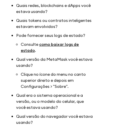
Quais redes, blockchains e dApps você
estava usando?
Quais tokens ou contratos inteligentes
estavam envolvidos?
Pode fornecer seus logs de estado?
Consulte
como baixar logs de
estado
.
Qual versão da MetaMask você estava
usando?
Clique no ícone do menu no canto
superior direito e depois em
Configurações > "Sobre".
Qual era o sistema operacional e a
versão, ou o modelo do celular, que
você estava usando?
Qual versão do navegador você estava
usando?