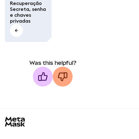
Recuperação
Secreta, senha
e chaves
privadas
Was this helpful?
MetaMask docs footer