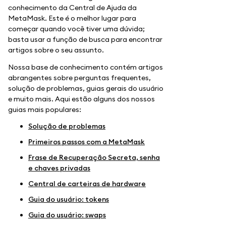
conhecimento da Central de Ajuda da
MetaMask. Este é o melhor lugar para
começar quando você tiver uma dúvida;
basta usar a função de busca para encontrar
artigos sobre o seu assunto.
Nossa base de conhecimento contém artigos
abrangentes sobre perguntas frequentes,
solução de problemas, guias gerais do usuário
e muito mais. Aqui estão alguns dos nossos
guias mais populares:
Solução de problemas
Primeiros passos com a MetaMask
Frase de Recuperação Secreta, senha
e chaves privadas
Central de carteiras de hardware
Guia do usuário: tokens
Guia do usuário: swaps