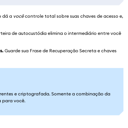
o dá a
você
controle total sobre suas chaves de acesso e,
teira de autocustódia elimina o intermediário entre você
s.
Guarde sua Frase de Recuperação Secreta e chaves
erentes e criptografada. Somente a combinação da
a para você.