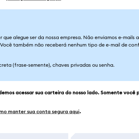
er que alegue ser da nossa empresa. Não enviamos e-mails a
o. Você também não receberá nenhum tipo de e-mail de con
reta (frase-semente), chaves privadas ou senha.
emos acessar sua carteira do nosso lado.
Somente você p
mo manter sua conta segura aqui
.