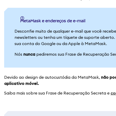
MetaMask e endereços de e-mail
Desconfie muito de qualquer e-mail que você receb
newsletters ou tenha um tíquete de suporte abert
sua conta do Google ou da Apple à MetaMask.
Nós
nunca
pediremos sua Frase de Recuperação Sec
Devido ao design de autocustódia da MetaMask,
não pod
aplicativo móvel.
Saiba mais sobre sua Frase de Recuperação Secreta e
co