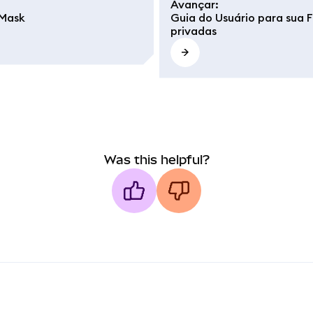
Avançar
:
aMask
Guia do Usuário para sua 
privadas
Was this helpful?