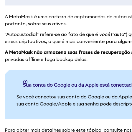
A MetaMask é uma carteira de criptomoedas de autocus
portanto, sobre seus ativos.
"Autocustodial" refere-se ao fato de que é
você
("auto") 
e seus criptoativos, o que é mais conveniente para algum
A MetaMask não armazena suas frases de recuperação s
privadas offline e faça backup delas.
Sua conta do Google ou da Apple está conecta
Se você conectou sua conta do Google ou da Appl
sua conta Google/Apple e sua senha pode descript
Para obter mais detalhes sobre este tópico, consulte no