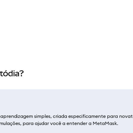
tódia?
aprendizagem simples, criada especificamente para novatos
 simulações, para ajudar você a entender a MetaMask.