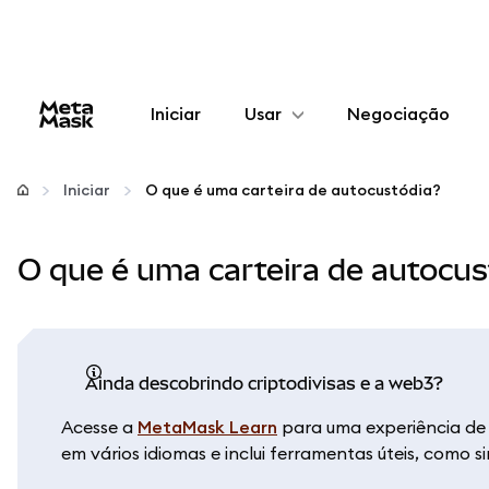
Iniciar
Usar
Negociação
Configurar
Iniciar
O que é uma carteira de autocustódia?
Gerenciar criptomoedas
O que é uma carteira de autocus
Mais web3
Fique em segurança
Ainda descobrindo criptodivisas e a web3?
Acesse a
MetaMask Learn
para uma experiência de 
em vários idiomas e inclui ferramentas úteis, como