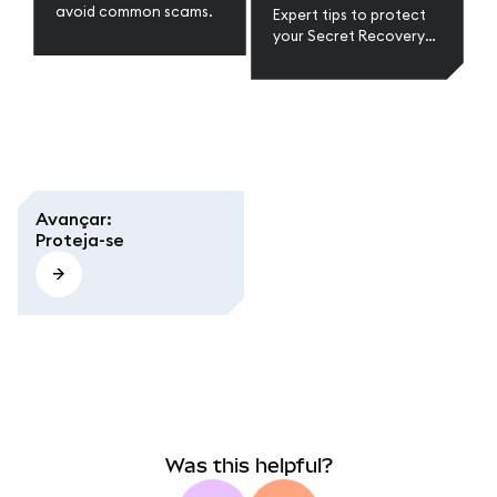
avoid common scams.
Expert tips to protect
your Secret Recovery
Phrase and secure your
wallet in web3.
Avançar
:
Proteja-se
Was this helpful?