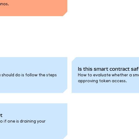
anos.
Is this smart contract saf
u should do is follow the steps
How to evaluate whether a sma
approving token access.
t
 if one is draining your