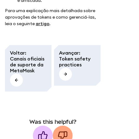
é arriscada.
Para uma explicação mais detalhada sobre
aprovações de tokens e como gerenciá-las,
leia o seguinte
artigo
.
Voltar
:
Avançar
:
Canais oficiais
Token safety
de suporte da
practices
MetaMask
Was this helpful?