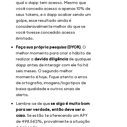
qual o dapp tem acesso. Mesmo que
você conceda acesso a apenas 10% de
seus tokens, e o dapp acabar sendo um
golpe, esse resultado ainda é
consideravelmente melhor do que se
você tivesse concedido acesso
ilimitado.
Faça sua própria pesquisa (DYOR)
. O
melhor momento para criar o hábito de
realizar a
devida diligência
de qualquer
dapp antes de interagir com ele foi há
seis meses. O segundo melhor
momento é hoje. Fique atento a erros
de ortografia, imagens/logotipos de
baixa qualidade e outros sinais de
alerta.
Lembre-se de que
se algo é muito bom
para ser verdade, então deve ser o
caso
. Se estão te oferecendo um APY
de 498.563%, provalmente a situação