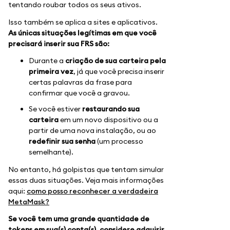
tentando roubar todos os seus ativos.
Isso também se aplica a sites e aplicativos.
As únicas situações legítimas em que você
precisará inserir sua FRS são:
Durante a
criação de sua carteira pela
primeira vez
, já que você precisa inserir
certas palavras da frase para
confirmar que você a gravou.
Se você estiver
restaurando sua
carteira
em um novo dispositivo ou a
partir de uma nova instalação, ou ao
redefinir sua senha
(um processo
semelhante).
No entanto, há golpistas que tentam simular
essas duas situações. Veja mais informações
aqui:
como posso reconhecer a verdadeira
MetaMask?
Se você tem uma grande quantidade de
tokens em sua(s) conta(s), considere adquirir