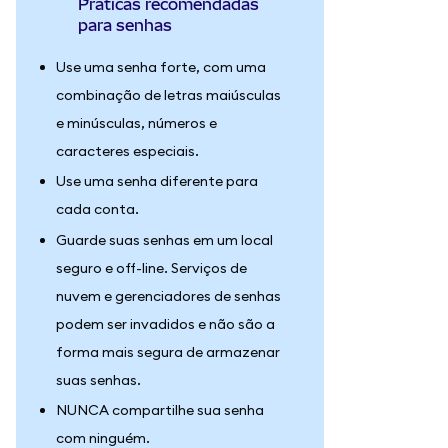
Práticas recomendadas
para senhas
Use uma senha forte, com uma
combinação de letras maiúsculas
e minúsculas, números e
caracteres especiais.
Use uma senha diferente para
cada conta.
Guarde suas senhas em um local
seguro e off-line. Serviços de
nuvem e gerenciadores de senhas
podem ser invadidos e não são a
forma mais segura de armazenar
suas senhas.
NUNCA compartilhe sua senha
com ninguém.