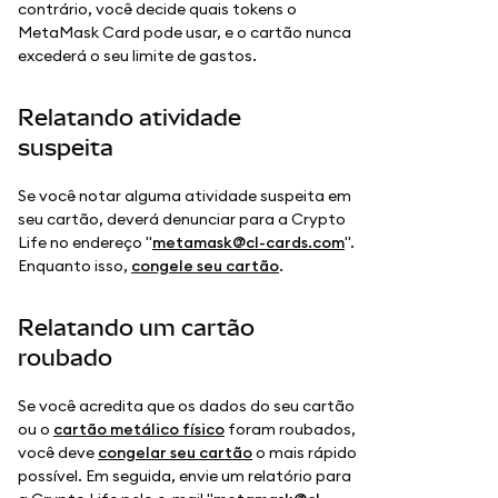
contrário, você decide quais tokens o
MetaMask Card pode usar, e o cartão nunca
excederá o seu limite de gastos.
Relatando atividade
suspeita
Se você notar alguma atividade suspeita em
seu cartão, deverá denunciar para a Crypto
Life no endereço "
metamask@cl-cards.com
".
Enquanto isso,
congele seu cartão
.
Relatando um cartão
roubado
Se você acredita que os dados do seu cartão
ou o
cartão metálico físico
foram roubados,
você deve
congelar seu cartão
o mais rápido
possível. Em seguida, envie um relatório para