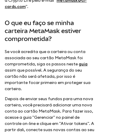
a Crypto Life pelo e-mail "
metamask@cl-
cards.com
".
O que eu faço se minha
carteira MetaMask estiver
comprometida?
Se você acredita que a carteira ou conta
associada ao seu cartão MetaMask foi
comprometida, siga os passos neste
guia
assim que possível. A segurança do seu
cartão não será afetada, por isso é
importante focar primeiro em proteger sua
carteira.
Depois de enviar seus fundos para uma nova
carteira, você precisará adicionar uma nova
conta ao cartão MetaMask. Para fazer isso,
acesse a guia "Gerenciar" no painel de
controle on-line e clique em "Ativar tokens". A
partir dali, conecte suas novas contas ao seu