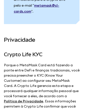
pelo e-mail "
metamask@cl-
cards.com
".
Privacidade
Crypto Life KYC
Porque o MetaMask Card está fazendo a
ponte entre DeFi e finanças tradicionais, você
precisa preencher o KYC (Know Your
Customer) ao configurar seu MetaMask
Card. A Crypto Life gerencia esta etapa e
processará qualquer informação pessoal que
você fornecer a eles, de acordo com a
Política de Privacidade
. Essas informações
permitem à Crypto Life confirmar que você