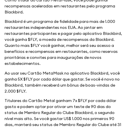
recompensas aceleradas em restaurantes pelo programa
Blackbird.
Blackbird é um programa de fidelidade para mais de 1.000
restaurantes independentes nos EUA. Ao jantar em
restaurantes participantes e pagar pelo aplicativo Blackbird,
você ganha $FLY, a moeda de recompensas da Blackbird.
Quanto mais $FLY você ganhar, melhor será seu acesso a
benefícios e recompensas em restaurantes, como reservas
prioritárias e convites para inaugurações de novos
estabelecimentos.
Ao usar seu Cartão MetaMask no aplicativo Blackbird, você
ganha 5X $FLY por cada dólar que gastar. Se você é novo no
Blackbird, também receberá um bônus de boas-vindas de
2.000 $FLY.
Titulares do Cartão Metal ganham 7x $FLY por cada dólar
gasto e podem optar por ativar um teste de 90 dias do
status de Membro Regular do Clube Blackbird, o segundo
nível mais alto. Se você gastar US$ 1.000 nos primeiros 90
dias, manterá seu status de Membro Regular do Clube até 31