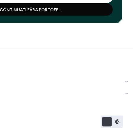
CONTINUAȚI FĂRĂ PORTOFEL
CONECTAȚI PORTOFELUL
CONTINUAȚI FĂRĂ PORTOFEL