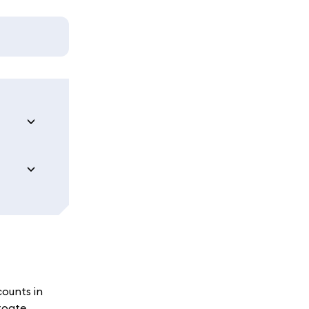
ounts in
toate