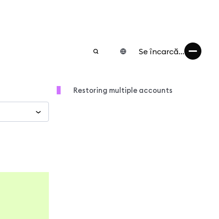
Se încarcă...
Restoring multiple accounts