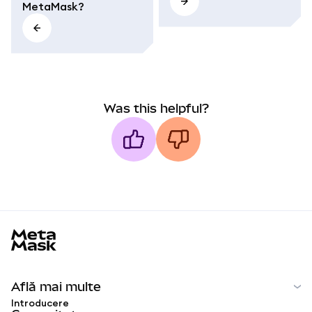
MetaMask?
Was this helpful?
MetaMask docs footer
Află mai multe
Introducere