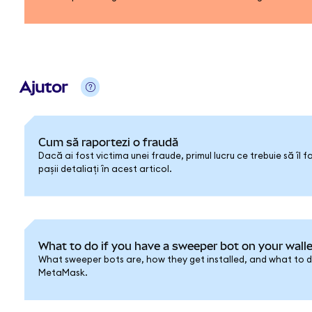
Ajutor
Cum să raportezi o fraudă
Dacă ai fost victima unei fraude, primul lucru ce trebuie să îl f
pașii detaliați în acest articol.
What to do if you have a sweeper bot on your walle
What sweeper bots are, how they get installed, and what to do
MetaMask.