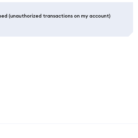
ed (unauthorized transactions on my account)