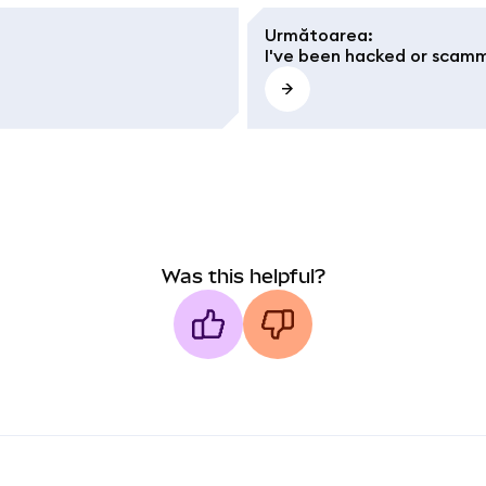
Următoarea
:
I've been hacked or scamm
Was this helpful?