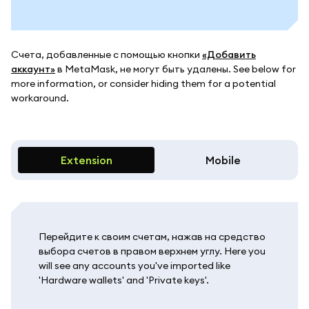
Счета, добавленные с помощью кнопки
«Добавить
аккаунт»
в MetaMask, не могут быть удалены. See below for
more information, or consider hiding them for a potential
workaround.
Extension
Mobile
Перейдите к своим счетам, нажав на средство
выбора счетов в правом верхнем углу. Here you
will see any accounts you've imported like
'Hardware wallets' and 'Private keys'.