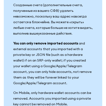
Созданные счета (дополнительные счета,
полученные из вашего СФВ) удалить
невозможно, поскольку ваш адрес навсегда
остается в блокчейне. Вы можете «скрыть»
любые счета, которые больше не хотите видеть,
выполнив вышеуказанные действия.
You can only remove imported accounts
and
external accounts that you imported with a
private key or JSON file (such as a hardware
wallet) if on an SRP-only wallet; if you created
your wallet using a Google/Apple/Telegram
account, you can only hide accounts, not remove
them as they will be forever linked to your
Google/Apple/Telegram account.
On Mobile, only hardware wallet accounts can be
removed. Accounts you imported using a private
key cannot be removed on Mobile.