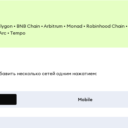
 Polygon • BNB Chain • Arbitrum • Monad • Robinhood Chain • 
Arc • Tempo
добавить несколько сетей одним нажатием:
Mobile