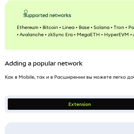
Supported networks
Ethereum • Bitcoin • Linea • Base • Solana • Tron •
• Avalanche • zkSync Era • MegaETH • HyperEVM • 
Adding a popular network
Как в Mobile, так и в Расширении вы можете легко 
Extension