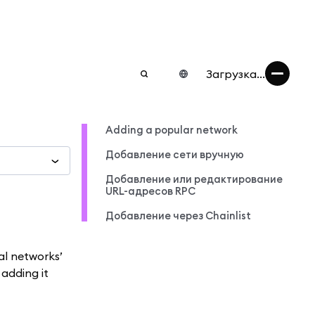
Загрузка...
Adding a popular network
Добавление сети вручную
Добавление или редактирование
URL-адресов RPC
Добавление через Chainlist
al networks’
adding it