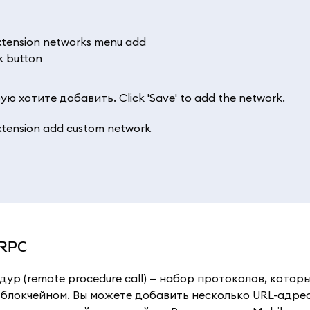
 хотите добавить. Click 'Save' to add the network.
 RPC
р (remote procedure call) — набор протоколов, котор
 блокчейном. Вы можете добавить несколько URL-адре