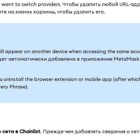
u want to switch providers. Чтобы удалить любой URL-ад
те на значок корзины, чтобы удалить его.
ill appear on another device when accessing the same acc
удет автоматически добавлена в приложение MetaMask
u uninstall the browser extension or mobile app (after whic
ery Phrase).
ети в Chainlist
. Прежде чем добавлять сведения о сет