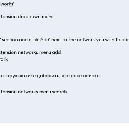
works'.
' section and click 'Add' next to the network you wish to ad
которую хотите добавить, в строке поиска.