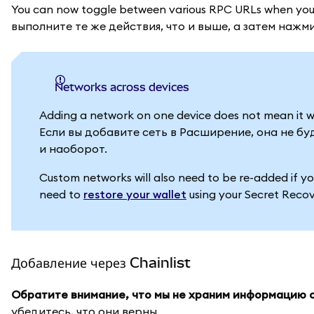
You can now toggle between various RPC URLs when yo
выполните те же действия, что и выше, а затем нажми
Networks across devices
Adding a network on one device does not mean it w
Если вы добавите сеть в Расширение, она не б
и наоборот.
Custom networks will also need to be re-added if yo
need to
restore your wallet
using your Secret Recov
Добавление через Chainlist
Обратите внимание, что мы не храним информацию о с
убедитесь, что они верны.