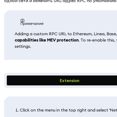
одной сети и изменить URL-адрес RPC по умолчанию 
примечание
Adding a custom RPC URL to Ethereum, Linea, Base,
capabilities like MEV protection
. To re-enable this
settings.
Extension
Click on the menu in the top right and select 'Net