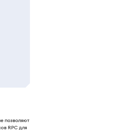
ые позволяют
сов RPC для