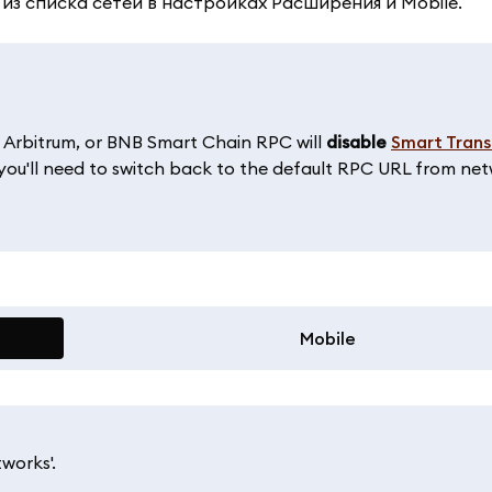
из списка сетей в настройках Расширения и Mobile.
 Arbitrum, or BNB Smart Chain RPC will
disable
Smart Trans
, you'll need to switch back to the default RPC URL from ne
Mobile
works'.