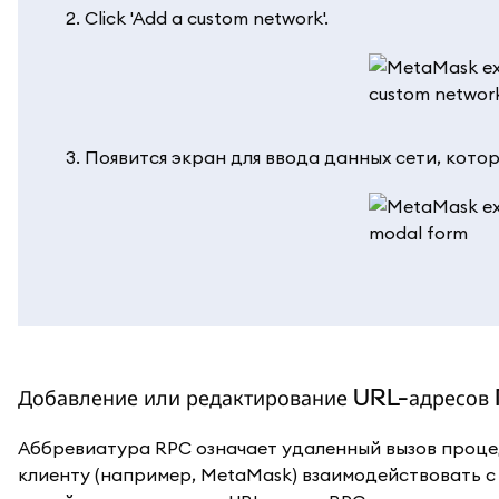
Click 'Add a custom network'.
Появится экран для ввода данных сети, которую
Добавление или редактирование URL-адресов
Аббревиатура RPC означает удаленный вызов процеду
клиенту (например, MetaMask) взаимодействовать с