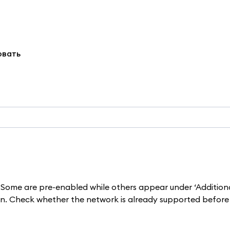
овать
Some are pre-enabled while others appear under ‘Addition
con. Check whether the network is already supported before 