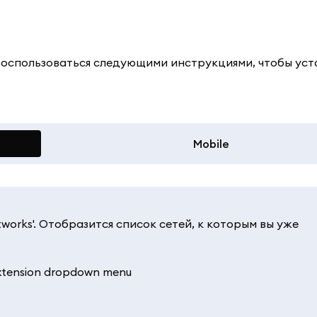
 воспользоваться следующими инструкциями, чтобы ус
Mobile
'Networks'. Отобразится список сетей, к которым вы уже