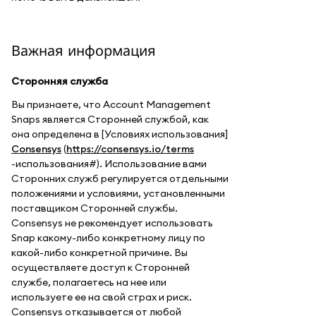
Важная информация
Сторонняя служба
Вы признаете, что Account Management
Snaps является Сторонней службой, как
она определена в [Условиях использования]
Consensys
(
https://consensys.io/terms
-использования#). Использование вами
Сторонних служб регулируется отдельными
положениями и условиями, установленными
поставщиком Сторонней службы.
Consensys не рекомендует использовать
Snap какому-либо конкретному лицу по
какой-либо конкретной причине. Вы
осуществляете доступ к Сторонней
службе, полагаетесь на нее или
используете ее на свой страх и риск.
Consensys отказывается от любой