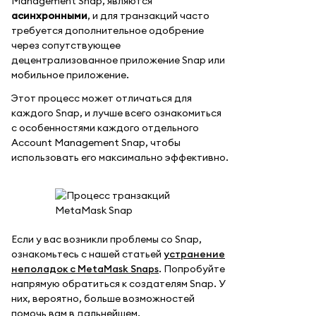
Management Snap, являются
асинхронными
, и для транзакций часто
требуется дополнительное одобрение
через сопутствующее
децентрализованное приложение Snap или
мобильное приложение.
Этот процесс может отличаться для
каждого Snap, и лучше всего ознакомиться
с особенностями каждого отдельного
Account Management Snap, чтобы
использовать его максимально эффективно.
Если у вас возникли проблемы со Snap,
ознакомьтесь с нашей статьей
устранение
неполадок с MetaMask Snaps
. Попробуйте
напрямую обратиться к создателям Snap. У
них, вероятно, больше возможностей
помочь вам в дальнейшем.