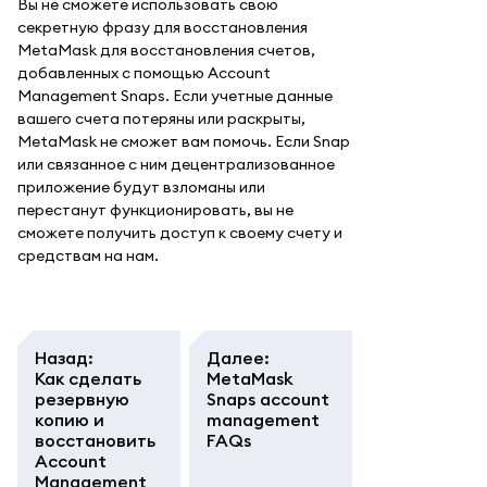
Вы не сможете использовать свою
секретную фразу для восстановления
MetaMask для восстановления счетов,
добавленных с помощью Account
Management Snaps. Если учетные данные
вашего счета потеряны или раскрыты,
MetaMask не сможет вам помочь. Если Snap
или связанное с ним децентрализованное
приложение будут взломаны или
перестанут функционировать, вы не
сможете получить доступ к своему счету и
средствам на нам.
Назад
:
Далее
:
Как сделать
MetaMask
резервную
Snaps account
копию и
management
восстановить
FAQs
Account
Management