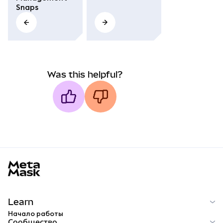
Snaps
Was this helpful?
MetaMask docs footer
Learn
Начало работы
Сообщество