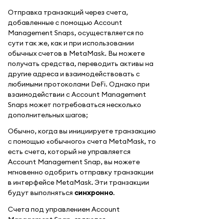
Отправка транзакций через счета,
добавленные с помощью Account
Management Snaps, осуществляется по
сути так же, как и при использовании
обычных счетов в MetaMask. Вы можете
получать средства, переводить активы на
другие адреса и взаимодействовать с
любимыми протоколами DeFi. Однако при
взаимодействии с Account Management
Snaps может потребоваться несколько
дополнительных шагов;
Обычно, когда вы инициируете транзакцию
с помощью «обычного» счета MetaMask, то
есть счета, который не управляется
Account Management Snap, вы можете
мгновенно одобрить отправку транзакции
в интерфейсе MetaMask. Эти транзакции
будут выполняться
синхронно
.
Счета под управлением Account