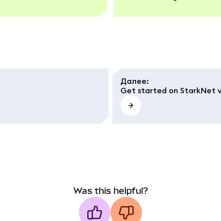
Далее
:
Get started on StarkNet 
Was this helpful?