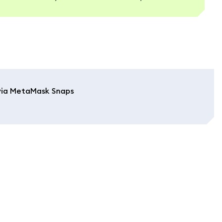
via MetaMask Snaps