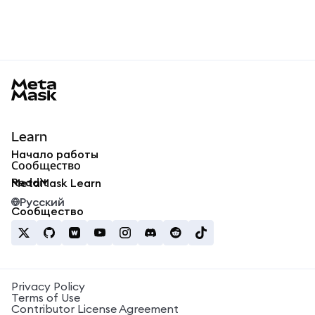
MetaMask docs footer
Learn
Начало работы
Сообщество
Reddit
MetaMask Learn
Русский
Сообщество
Privacy Policy
Terms of Use
Contributor License Agreement