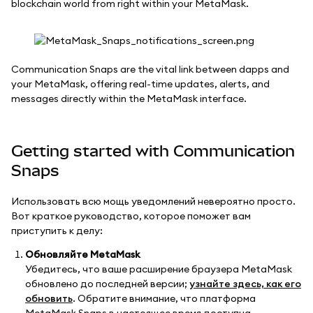
blockchain world from right within your MetaMask.
Communication Snaps are the vital link between dapps and
your MetaMask, offering real-time updates, alerts, and
messages directly within the MetaMask interface.
Getting started with Communication
Snaps
Использовать всю мощь уведомлений невероятно просто.
Вот краткое руководство, которое поможет вам
приступить к делу:
Обновляйте MetaMask
Убедитесь, что ваше расширение браузера MetaMask
обновлено до последней версии;
узнайте здесь, как его
обновить
. Обратите внимание, что платформа
MetaMask Snaps в настоящее время доступна