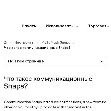
Начать
Использовать
Торговать
Настроить
Настроить
MetaMask Snaps
Что такое коммуникационные Snaps?
Управление криптовалютой
На этой странице
Больше web3
Что такое коммуникационные
Оставайтесь в безопасности
Snaps?
Communication Snaps introduce notifications, a new feature
allowing you to stay up to date with the latest in the