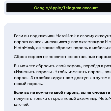
Google/Apple/Telegram account
Если вы подключили MetaMask к своему аккаунту
пароля во всех имеющихся у вас экземплярах M
MetaMask, он также сбросит пароль в мобиль
Сброс пароля не повлияет на остальные параме
Вы можете сбросить свой пароль, перейдя в ра
«Изменить пароль». Чтобы изменить пароль, ва
пароль. Это заблокирует вам доступ к другим 
новый пароль.
Если вы не помните свой пароль, вы не сможете
получить только открыв новый экземпляр Meta
ключей.