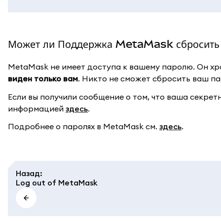
Может ли Поддержка MetaMask сбросить 
MetaMask не имеет доступа к вашему паролю. Он хра
виден только вам
. Никто не сможет сбросить ваш па
Если вы получили сообщение о том, что ваша секрет
информацией
здесь
.
Подробнее о паролях в MetaMask см.
здесь
.
Назад
:
Log out of MetaMask