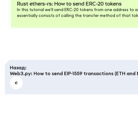
Rust ethers-rs: How to send ERC-20 tokens
In this tutorial we'll send ERC-20 tokens from one address to 
essentially consists of calling the transfer method of that t
Назад
:
Web3.py: How to send EIP-1559 transactions (ETH and