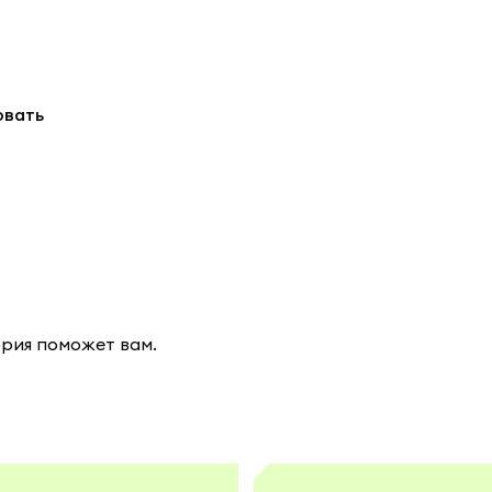
овать
ория поможет вам.