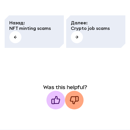
Назад
:
Далее
:
NFT minting scams
Crypto job scams
Was this helpful?