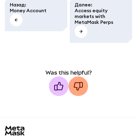
Назад
:
Далее
:
Money Account
Access equity
markets with
MetaMask Perps
Was this helpful?
MetaMask docs footer