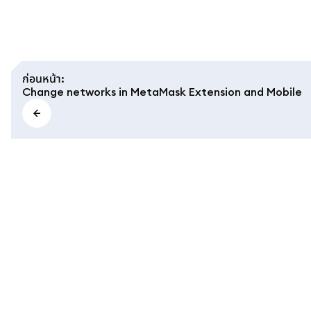
ก่อนหน้า
:
Change networks in MetaMask Extension and Mobile