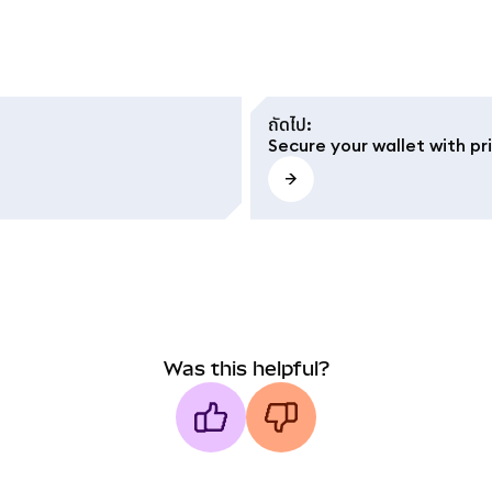
ถัดไป
:
Secure your wallet with pr
Was this helpful?