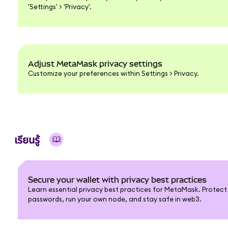
'Settings' > 'Privacy'.
Adjust MetaMask privacy settings
Customize your preferences within Settings > Privacy.
เรียนรู้
Secure your wallet with privacy best practices
Learn essential privacy best practices for MetaMask. Protect 
passwords, run your own node, and stay safe in web3.