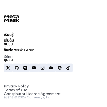
MetaMask docs footer
เรียนรู้
เริ่มต้น
ชุมชน
Reddit
MetaMask Learn
ไทย
ชุมชน
Privacy Policy
Terms of Use
Contributor License Agreement
ลิขสิทธิ์ © 2026 Consensys, Inc.