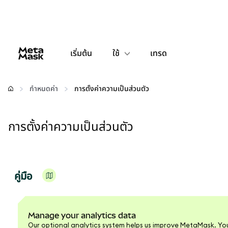
เริ่มต้น
ใช้
เทรด
กำหนดค่า
กำหนดค่า
การตั้งค่าความเป็นส่วนตัว
จัดการเงินคริปโต
การตั้งค่าความเป็นส่วนตัว
เว็บ 3 เพิ่มเติม
รักษาความปลอดภัย
คู่มือ
Manage your analytics data
Our optional analytics system helps us improve MetaMask. Yo