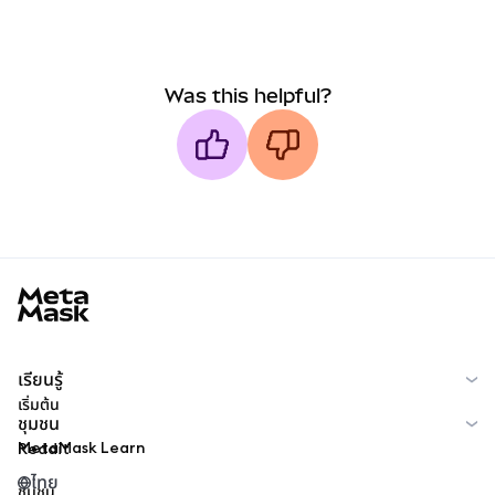
Was this helpful?
MetaMask docs footer
เรียนรู้
เริ่มต้น
ชุมชน
MetaMask Learn
Reddit
ไทย
ชุมชน