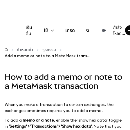
เริ่ม
กำลัง
ใช้
เทรด
ต้น
โหลด...
กำหนดค่า
กำหนดค่า
ธุรกรรม
Add a memo or note to a MetaMask transaction
จัดการเงินคริปโต
How to add a memo or note to
เว็บ 3 เพิ่มเติม
a MetaMask transaction
รักษาความปลอดภัย
When you make a transaction to certain exchanges, the
exchange sometimes requires you to add a memo.
To add a
memo or a note,
enable the 'show hex data' toggle
in
'Settings' > 'Transactions' > 'Show hex data'.
Note that you