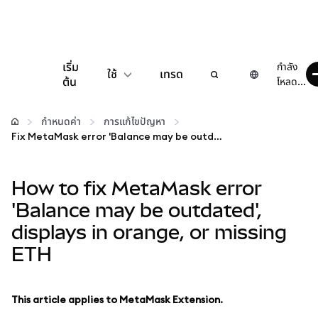
เริ่ม
กำลัง
ใช้
เทรด
ต้น
โหลด...
กำหนดค่า
กำหนดค่า
การแก้ไขปัญหา
Fix MetaMask error 'Balance may be outdated', displays in orange, or missing ETH
จัดการเงินคริปโต
How to fix MetaMask error
เว็บ 3 เพิ่มเติม
'Balance may be outdated',
displays in orange, or missing
รักษาความปลอดภัย
ETH
This article applies to MetaMask Extension.