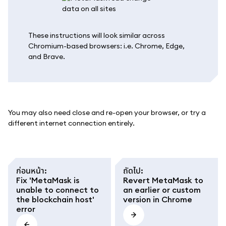
These instructions will look similar across
Chromium-based browsers: i.e. Chrome, Edge,
and Brave.
You may also need close and re-open your browser, or try a
different internet connection entirely.
ก่อนหน้า
:
ถัดไป
:
Fix 'MetaMask is
Revert MetaMask to
unable to connect to
an earlier or custom
the blockchain host'
version in Chrome
error