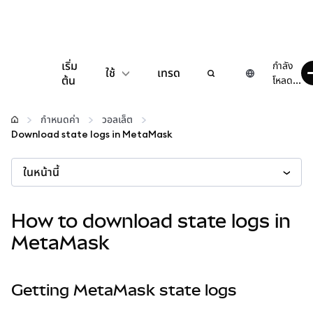
เริ่ม
กำลัง
ใช้
เทรด
ต้น
โหลด...
กำหนดค่า
กำหนดค่า
วอลเล็ต
Download state logs in MetaMask
จัดการเงินคริปโต
ในหน้านี้
เว็บ 3 เพิ่มเติม
How to download state logs in
รักษาความปลอดภัย
MetaMask
Getting MetaMask state logs