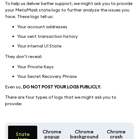
To help us deliver better support, we might ask you to provide
your MetaMask state logs to further analyze the issues you
face. These logs tell us:
Your account addresses
Your sent transaction history
Your internal UI State
They don't reveal:
Your Private Keys
Your Secret Recovery Phrase
Even so,
DO NOT POST YOUR LOGS PUBLICLY.
There are four types of logs that we might ask you to
provide:
Chrome
Chrome
Chrome
State
popup
background
crash