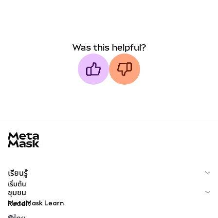
Was this helpful?
MetaMask docs footer
เรียนรู้
เริ่มต้น
ชุมชน
MetaMask Learn
Reddit
ไทย