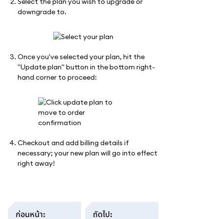
Select the plan you wish to upgrade or
downgrade to.
Once you've selected your plan, hit the
"Update plan" button in the bottom right-
hand corner to proceed:
Checkout and add billing details if
necessary; your new plan will go into effect
right away!
ก่อนหน้า
:
ถัดไป
: