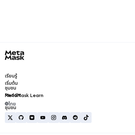
MetaMask docs footer
เรียนรู้
เริ่มต้น
ชุมชน
Reddit
MetaMask Learn
ไทย
ชุมชน