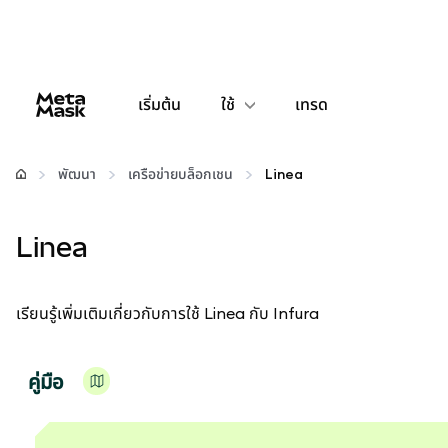
เริ่มต้น
ใช้
เทรด
กำหนดค่า
พัฒนา
เครือข่ายบล็อกเชน
Linea
จัดการเงินคริปโต
Linea
เว็บ 3 เพิ่มเติม
เรียนรู้เพิ่มเติมเกี่ยวกับการใช้ Linea กับ Infura
รักษาความปลอดภัย
คู่มือ