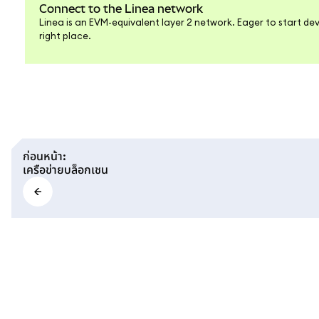
Connect to the Linea network
Linea is an EVM-equivalent layer 2 network. Eager to start dev
right place.
ก่อนหน้า
:
เครือข่ายบล็อกเชน