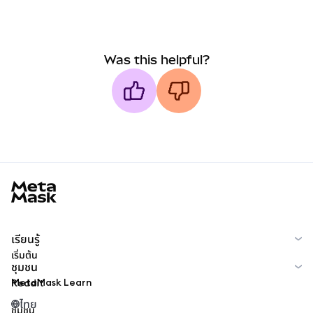
Was this helpful?
MetaMask docs footer
เรียนรู้
เริ่มต้น
ชุมชน
MetaMask Learn
Reddit
ไทย
ชุมชน