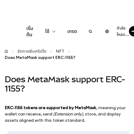
เริ่ม
กำลัง
ใช้
เทรด
ต้น
โหลด...
กำหนดค่า
จัดการเงินคริปโต
NFT
Does MetaMask support ERC-1155?
จัดการเงินคริปโต
Does MetaMask support ERC-
เว็บ 3 เพิ่มเติม
1155?
รักษาความปลอดภัย
ERC-1155 tokens are supported by MetaMask
, meaning your
wallet can receive, send
(Extension only)
, store, and display
assets aligned with this token standard.