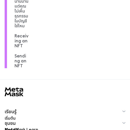
นานมานี้
แต่คุณ
ไม่เห็น
ธุรกรรม
ในบัญชี
ใช่ไหม
Receiv
ing an
NFT
Sendi
ng an
NFT
MetaMask docs footer
เรียนรู้
เริ่มต้น
ชุมชน
MetaMask Learn
Reddit