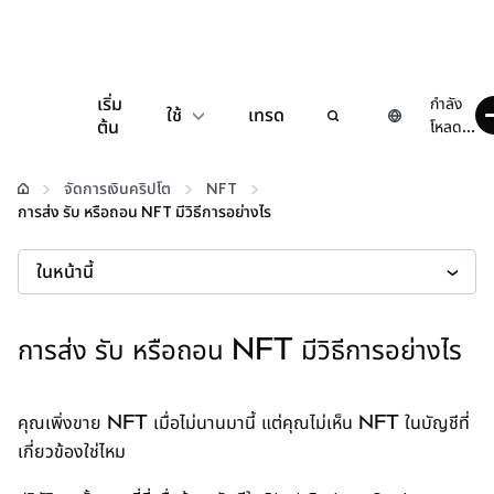
เริ่ม
กำลัง
ใช้
เทรด
ต้น
โหลด...
กำหนดค่า
จัดการเงินคริปโต
NFT
การส่ง รับ หรือถอน NFT มีวิธีการอย่างไร
จัดการเงินคริปโต
ในหน้านี้
เว็บ 3 เพิ่มเติม
การส่ง รับ หรือถอน NFT มีวิธีการอย่างไร
รักษาความปลอดภัย
คุณเพิ่งขาย NFT เมื่อไม่นานมานี้ แต่คุณไม่เห็น NFT ในบัญชีที่
เกี่ยวข้องใช่ไหม