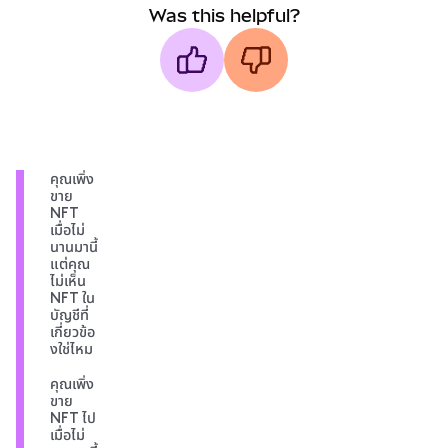
Was this helpful?
คุณเพิ่ง
ขาย
NFT
เมื่อไม่
นานมานี้
แต่คุณ
ไม่เห็น
NFT ใน
บัญชีที่
เกี่ยวข้อ
งใช่ไหม
คุณเพิ่ง
ขาย
NFT ไป
เมื่อไม่