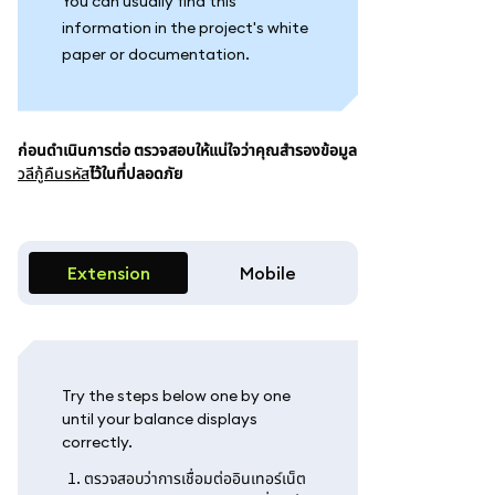
You can usually find this
information in the project's white
paper or documentation.
ก่อนดำเนินการต่อ ตรวจสอบให้แน่ใจว่าคุณสำรองข้อมูล
วลีกู้คืนรหัส
ไว้ในที่ปลอดภัย
Extension
Mobile
Try the steps below one by one
until your balance displays
correctly.
ตรวจสอบว่าการเชื่อมต่ออินเทอร์เน็ต