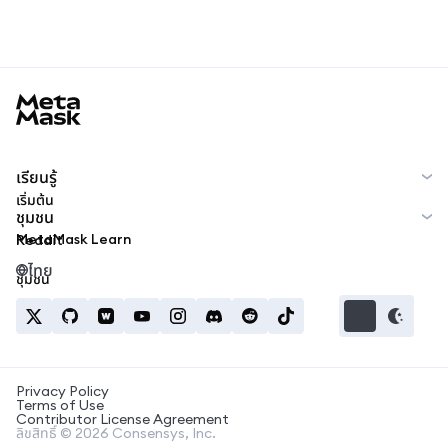
MetaMask docs footer
เรียนรู้
เริ่มต้น
ชุมชน
MetaMask Learn
Reddit
ไทย
ชุมชน
Privacy Policy
Terms of Use
Contributor License Agreement
ลิขสิทธิ์ © 2026 Consensys, Inc.