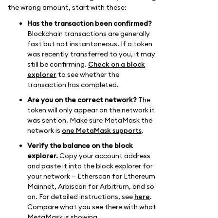
the wrong amount, start with these:
Has the transaction been confirmed?
Blockchain transactions are generally
fast but not instantaneous. If a token
was recently transferred to you, it may
still be confirming.
Check on a block
explorer
to see whether the
transaction has completed.
Are you on the correct network?
The
token will only appear on the network it
was sent on. Make sure MetaMask the
network is
one MetaMask supports
.
Verify the balance on the block
explorer.
Copy your account address
and paste it into the block explorer for
your network — Etherscan for Ethereum
Mainnet, Arbiscan for Arbitrum, and so
on. For detailed instructions, see
here
.
Compare what you see there with what
MetaMask is showing.