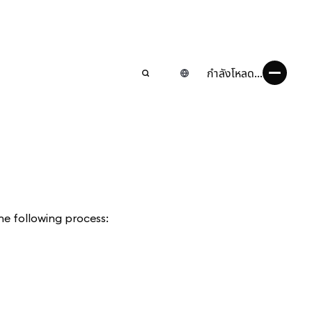
กำลังโหลด...
he following process: