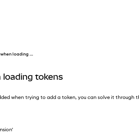
'Token already added' error when loading tokens
n loading tokens
ded when trying to add a token, you can solve it through t
nsion'