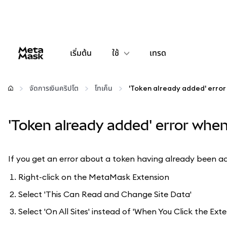
เริ่มต้น
ใช้
เทรด
กำหนดค่า
จัดการเงินคริปโต
โทเค็น
จัดการเงินคริปโต
'Token already added' error whe
เว็บ 3 เพิ่มเติม
If you get an error about a token having already been ad
รักษาความปลอดภัย
Right-click on the MetaMask Extension
Select 'This Can Read and Change Site Data'
Select 'On All Sites' instead of 'When You Click the Exte