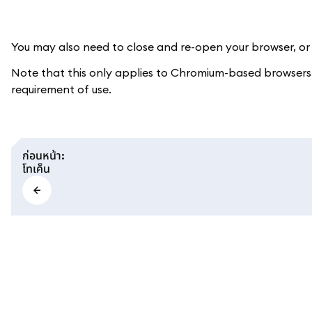
You may also need to close and re-open your browser, or t
Note that this only applies to Chromium-based browsers (
requirement of use.
ก่อนหน้า
:
โทเค็น