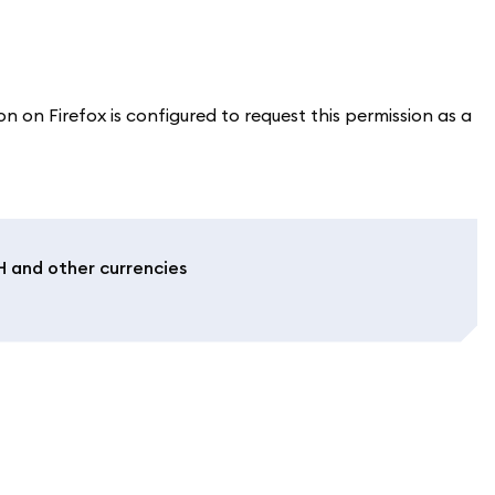
on Firefox is configured to request this permission as a
H and other currencies