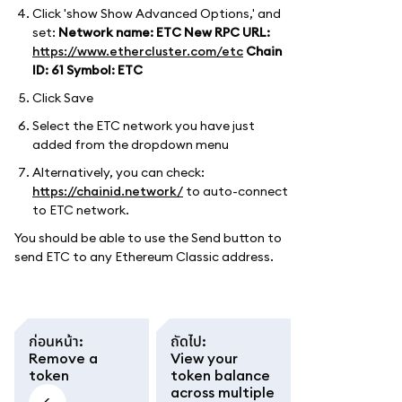
Click 'show Show Advanced Options,' and
set:
Network name: ETC
New RPC URL:
https://www.ethercluster.com/etc
Chain
ID: 61
Symbol: ETC
Click Save
Select the ETC network you have just
added from the dropdown menu
Alternatively, you can check:
https://chainid.network/
to auto-connect
to ETC network.
You should be able to use the Send button to
send ETC to any Ethereum Classic address.
ก่อนหน้า
:
ถัดไป
:
Remove a
View your
token
token balance
across multiple