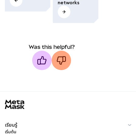
networks
Was this helpful?
MetaMask docs footer
เรียนรู้
เริ่มต้น