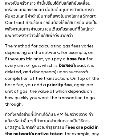
แพงเป็นครั้งคราว คำนี้เปรียบได้กับแก๊สที่ขับเคลื่อน
เครื่องยนต์ของรถยนต์ นั่นคือต้นทุนการดำเนินการที่
ผันผวนและมีค่าดำเนินการที่แพงในบางโอกาส Smart
Contract ที่ซับซ้อนมากขึ้นต้องใช้แก๊สมากขึ้นเพื่อเป็น
พลังงานในการคำนวณ เช่นเดียวกับรถยนต์ที่ใหญ่กว่า
และทรงพลังกว่าจะใช้แก๊สเพื่อวิ่งมากกว่า
The method for calculating gas fees varies
depending on the network. For example, on
Ethereum Mainnet, you pay a
base fee
for
every unit of gas, which is
burned
(read: it is
deleted, and disappears) upon successful
completion of the transaction. On top of the
base fee, you add a
priority fee
, again per
unit of gas, the value of which depends on
how quickly you want the transaction to go
through.
ทั่วทั้งเครือข่ายที่เข้ากันได้กับ EVM อันกว้างขวาง ค่า
แก๊สหรือค่าอื่น ๆ ที่ทำงานคล้ายกันกลายเป็นวิธีการ
มาตรฐานในการคำนวณค่าธุรกรรม
Fees are paid in
the network's native token
: for example, any