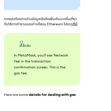
หากคุณต้องการอ่านข้อมูลเชิงลึกเพิ่มเติมมากขึ้นเกี่ยว
กับวิธีการทำงานของค่าแก๊สบน Ethereum โปรดดู
ที่นี่
เคล็ดลับ
In MetaMask, you'll see 'Network
fee' in the transaction
confirmation screen. This is the
gas fee.
Here are some
details for dealing with gas
: