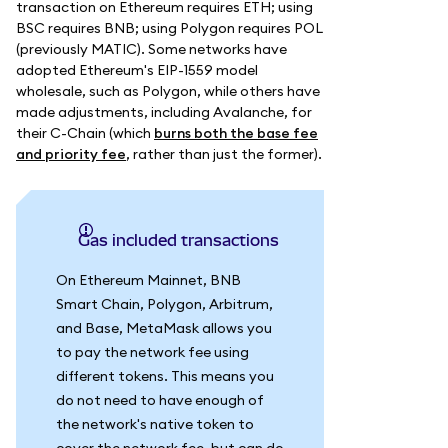
transaction on Ethereum requires ETH; using
BSC requires BNB; using Polygon requires POL
(previously MATIC). Some networks have
adopted Ethereum's EIP-1559 model
wholesale, such as Polygon, while others have
made adjustments, including Avalanche, for
their C-Chain (which
burns both the base fee
and priority fee
, rather than just the former).
Gas included transactions
On Ethereum Mainnet, BNB
Smart Chain, Polygon, Arbitrum,
and Base, MetaMask allows you
to pay the network fee using
different tokens. This means you
do not need to have enough of
the network's native token to