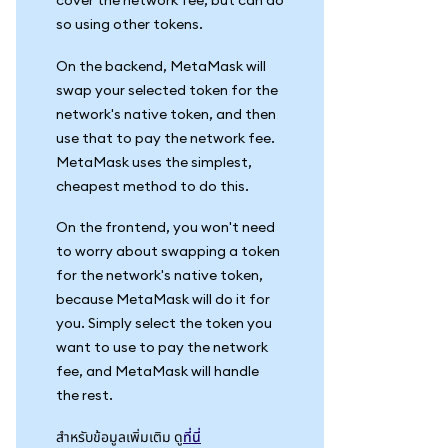
cover the network fee, but can do
so using other tokens.
On the backend, MetaMask will
swap your selected token for the
network's native token, and then
use that to pay the network fee.
MetaMask uses the simplest,
cheapest method to do this.
On the frontend, you won't need
to worry about swapping a token
for the network's native token,
because MetaMask will do it for
you. Simply select the token you
want to use to pay the network
fee, and MetaMask will handle
the rest.
สำหรับข้อมูลเพิ่มเติม ดู
ที่นี่