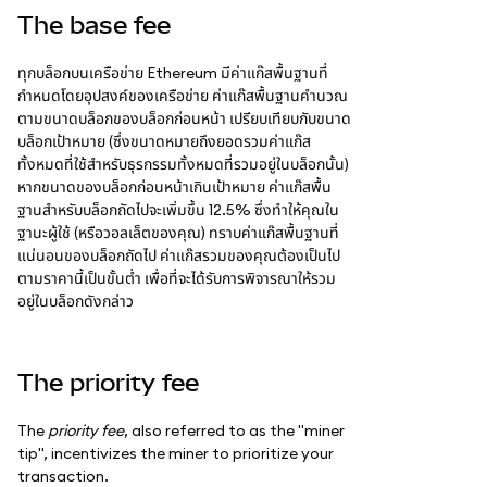
The base fee
ทุกบล็อกบนเครือข่าย Ethereum มีค่าแก๊สพื้นฐานที่
กำหนดโดยอุปสงค์ของเครือข่าย ค่าแก๊สพื้นฐานคำนวณ
ตามขนาดบล็อกของบล็อกก่อนหน้า เปรียบเทียบกับขนาด
บล็อกเป้าหมาย (ซึ่งขนาดหมายถึงยอดรวมค่าแก๊ส
ทั้งหมดที่ใช้สำหรับธุรกรรมทั้งหมดที่รวมอยู่ในบล็อกนั้น)
หากขนาดของบล็อกก่อนหน้าเกินเป้าหมาย ค่าแก๊สพื้น
ฐานสำหรับบล็อกถัดไปจะเพิ่มขึ้น 12.5% ซึ่งทำให้คุณใน
ฐานะผู้ใช้ (หรือวอลเล็ตของคุณ) ทราบค่าแก๊สพื้นฐานที่
แน่นอนของบล็อกถัดไป ค่าแก๊สรวมของคุณต้องเป็นไป
ตามราคานี้เป็นขั้นต่ำ เพื่อที่จะได้รับการพิจารณาให้รวม
อยู่ในบล็อกดังกล่าว
The priority fee
The
priority fee
, also referred to as the "miner
tip", incentivizes the miner to prioritize your
transaction.