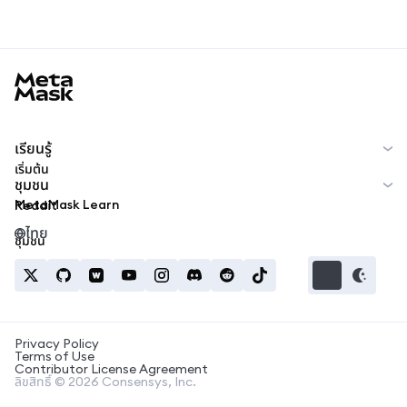
MetaMask docs footer
เรียนรู้
เริ่มต้น
ชุมชน
MetaMask Learn
Reddit
ไทย
ชุมชน
Privacy Policy
Terms of Use
Contributor License Agreement
ลิขสิทธิ์ © 2026 Consensys, Inc.