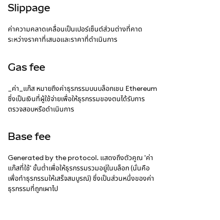
Slippage
ค่าความคลาดเคลื่อนเป็นเปอร์เซ็นต์ส่วนต่างที่คาด
ระหว่างราคาที่เสนอและราคาที่ดำเนินการ
Gas fee
_ค่า_แก๊ส หมายถึงค่าธุรกรรมบนบล็อกเชน Ethereum
ซึ่งเป็นเงินที่ผู้ใช้จ่ายเพื่อให้ธุรกรรมของตนได้รับการ
ตรวจสอบหรือดำเนินการ
Base fee
Generated by the protocol. แสดงถึงตัวคูณ 'ค่า
แก๊สที่ใช้' ขั้นต่ำเพื่อให้ธุรกรรมรวมอยู่ในบล็อก (นั่นคือ
เพื่อทำธุรกรรมให้เสร็จสมบูรณ์) ซึ่งเป็นส่วนหนึ่งของค่า
ธุรกรรมที่ถูกเผาไป