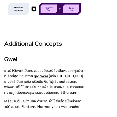
B
as
e
f
e
e
Additional Concepts
Gwei
เกวย์ (Gwei) เป็นหน่วยของอีเธอร์ ซึ่งเป็นหน่วยสกุลเงิน
ที่เล็กที่สุด ย่อมาจาก
gigawei
(หรือ 1,000,000,000)
เกวย์
ใช้เป็นค่าแก๊ส หรือเป็นเงินที่ผู้ใช้จ่ายเพื่อชดเชย
พลังงานที่ใช้ในการคำนวณเพื่อประมวลผลและตรวจสอบ
ความถูกต้องของธุรกรรมบนบล็อกเชน Ethereum
เครือข่ายอื่น ๆ ยังมักจะคำนวณค่าใช้จ่ายโดยใช้หน่วยเก
วย์ด้วย เช่น Fantom, Harmony และ Avalanche