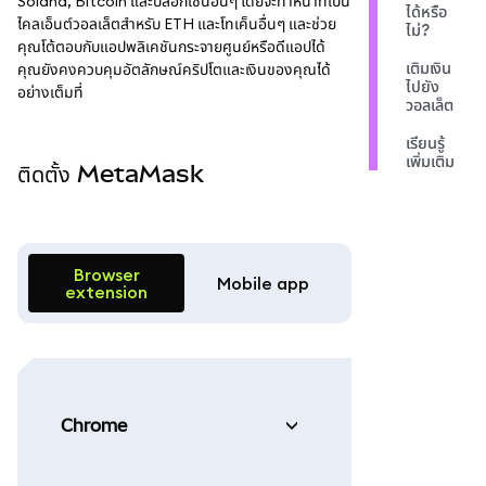
Solana, Bitcoin และบล็อกเชนอื่นๆ โดยจะทำหน้าที่เป็น
ได้หรือ
ไคลเอ็นต์วอลเล็ตสำหรับ ETH และโทเค็นอื่นๆ และช่วย
ไม่?
คุณโต้ตอบกับแอปพลิเคชันกระจายศูนย์หรือดีแอปได้
เติมเงิน
คุณยังคงควบคุมอัตลักษณ์คริปโตและเงินของคุณได้
ไปยัง
อย่างเต็มที่
วอลเล็ต
เรียนรู้
เพิ่มเติม
ติดตั้ง MetaMask
Browser
Mobile app
extension
Chrome