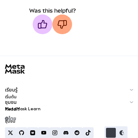
Was this helpful?
MetaMask docs footer
เรียนรู้
เริ่มต้น
ชุมชน
MetaMask Learn
Reddit
ไทย
ชุมชน