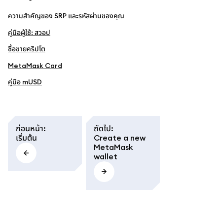
ความสำคัญของ SRP และรหัสผ่านของคุณ
คู่มือผู้ใช้: สวอป
ซื้อขายคริปโต
MetaMask Card
คู่มือ mUSD
ก่อนหน้า
:
ถัดไป
:
เริ่มต้น
Create a new
MetaMask
wallet