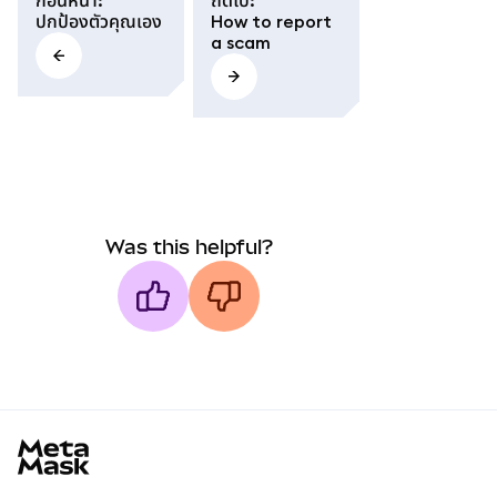
ก่อนหน้า
:
ถัดไป
:
ปกป้องตัวคุณเอง
How to report
a scam
Was this helpful?
MetaMask docs footer