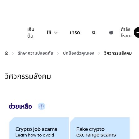
เริ่ม
กำลัง
ใช้
เทรด
ต้น
โหลด...
กำหนดค่า
รักษาความปลอดภัย
ปกป้องตัวคุณเอง
วิศวกรรมสังคม
จัดการเงินคริปโต
วิศวกรรมสังคม
เว็บ 3 เพิ่มเติม
รักษาความปลอดภัย
ช่วยเหลือ
Crypto job scams
Fake crypto
exchange scams
Learn how to avoid