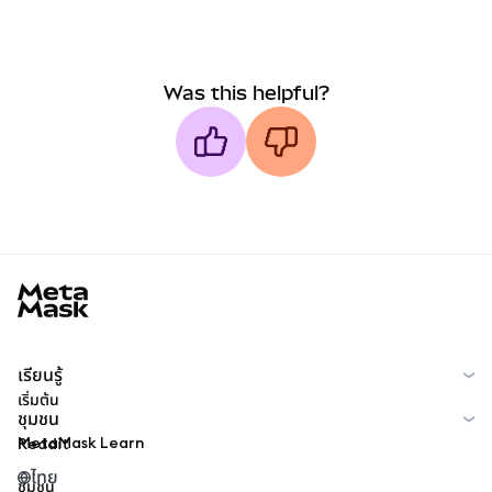
Was this helpful?
MetaMask docs footer
เรียนรู้
เริ่มต้น
ชุมชน
MetaMask Learn
Reddit
ไทย
ชุมชน