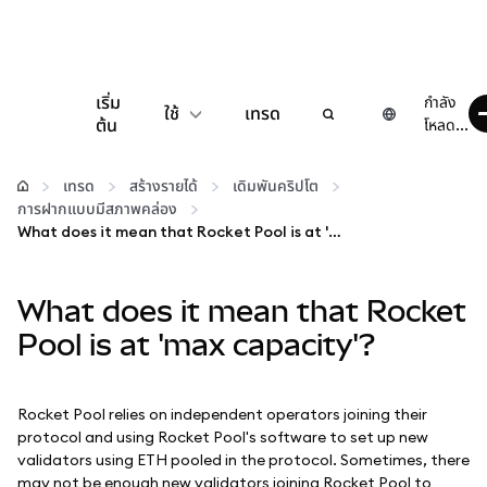
เริ่ม
กำลัง
ใช้
เทรด
ต้น
โหลด...
กำหนดค่า
เทรด
สร้างรายได้
เดิมพันคริปโต
การฝากแบบมีสภาพคล่อง
จัดการเงินคริปโต
What does it mean that Rocket Pool is at 'max capacity'?
เว็บ 3 เพิ่มเติม
What does it mean that Rocket
Pool is at 'max capacity'?
รักษาความปลอดภัย
Rocket Pool relies on independent operators joining their
protocol and using Rocket Pool's software to set up new
validators using ETH pooled in the protocol. Sometimes, there
may not be enough new validators joining Rocket Pool to