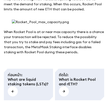
meet the demand for staking. When this occurs, Rocket Pool
limits the amount of new ETH that can be pooled.
When Rocket Pool is at or near max capacity there is a chance
your transaction will be rejected. To reduce the possibility
that you try to stake and pay fees including gas for a failed
transaction, the MetaMask Staking interface disables
staking with Rocket Pool during these periods.
ก่อนหน้า
:
ถัดไป
:
What are liquid
What is Rocket Pool
staking tokens (LSTs)?
and rETH?