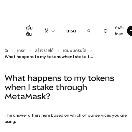
เริ่ม
กำลัง
ใช้
เทรด
ต้น
โหลด...
กำหนดค่า
เทรด
สร้างรายได้
เดิมพันคริปโต
What happens to my tokens when I stake through MetaMask?
จัดการเงินคริปโต
What happens to my tokens
เว็บ 3 เพิ่มเติม
when I stake through
MetaMask?
รักษาความปลอดภัย
The answer differs here based on which of our services you are
using: