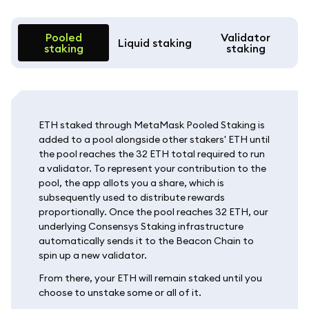
Pooled
Validator
Liquid staking
staking
staking
ETH staked through MetaMask Pooled Staking is
added to a pool alongside other stakers' ETH until
the pool reaches the 32 ETH total required to run
a validator. To represent your contribution to the
pool, the app allots you a share, which is
subsequently used to distribute rewards
proportionally. Once the pool reaches 32 ETH, our
underlying Consensys Staking infrastructure
automatically sends it to the Beacon Chain to
spin up a new validator.
From there, your ETH will remain staked until you
choose to unstake some or all of it.