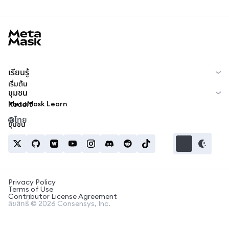
MetaMask docs footer
เรียนรู้
เริ่มต้น
ชุมชน
MetaMask Learn
Reddit
ไทย
ชุมชน
Privacy Policy
Terms of Use
Contributor License Agreement
ลิขสิทธิ์ © 2026 Consensys, Inc.