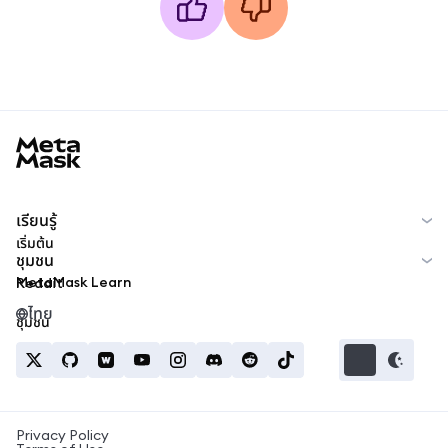
MetaMask docs footer
เรียนรู้
เริ่มต้น
ชุมชน
MetaMask Learn
Reddit
ไทย
ชุมชน
Privacy Policy